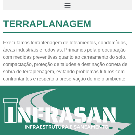
TERRAPLANAGEM
Executamos terraplenagem de loteamentos, condomínios,
áreas industriais e rodovias. Primamos pela preocupação
com medidas preventivas quanto ao carreamento do solo,
compactação, proteção de taludes e destinação correta de
sobra de terraplenagem, evitando problemas futuros com
confrontantes e respeito a preservação do meio ambiente.