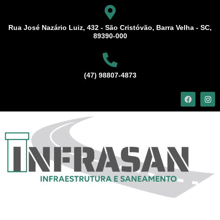
Rua José Nazário Luiz, 432 - São Cristóvão, Barra Velha - SC,
89390-000
(47) 98807-4873