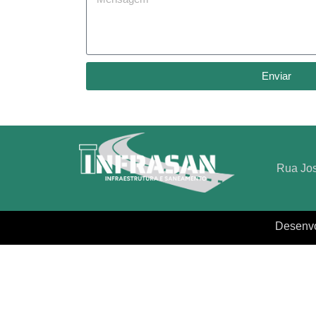
Enviar
Rua Jos
Desenvo