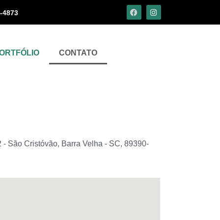
7-4873
ORTFÓLIO
CONTATO
 - São Cristóvão, Barra Velha - SC, 89390-