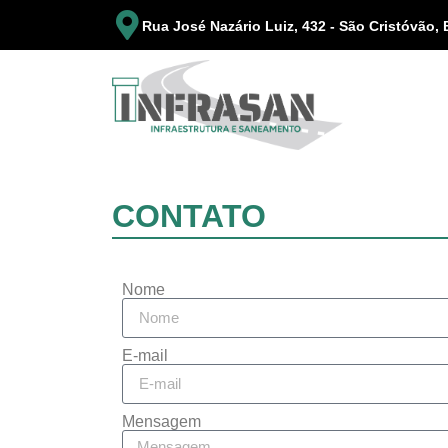
Rua José Nazário Luiz, 432 - São Cristóvão, 
CONTATO
Nome
E-mail
Mensagem