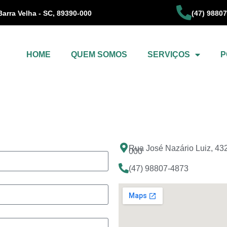
Barra Velha - SC, 89390-000
(47) 9880
HOME
QUEM SOMOS
SERVIÇOS
P
Rua José Nazário Luiz, 432
000
(47) 98807-4873