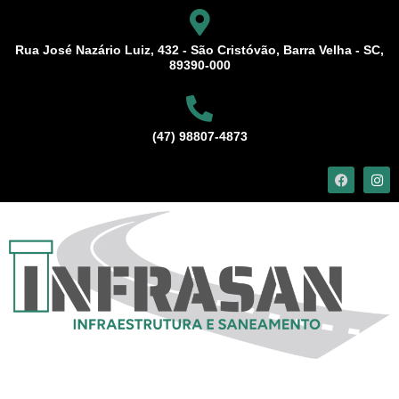
Rua José Nazário Luiz, 432 - São Cristóvão, Barra Velha - SC,
89390-000
(47) 98807-4873