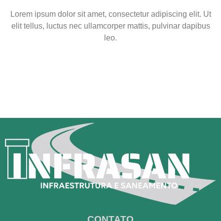
Lorem ipsum dolor sit amet, consectetur adipiscing elit. Ut
elit tellus, luctus nec ullamcorper mattis, pulvinar dapibus
leo.
CONTATO