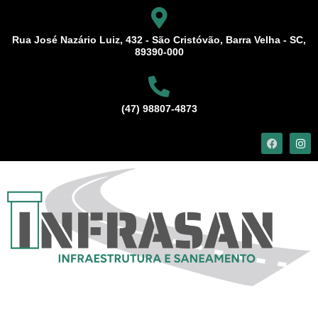
Rua José Nazário Luiz, 432 - São Cristóvão, Barra Velha - SC,
89390-000
(47) 98807-4873